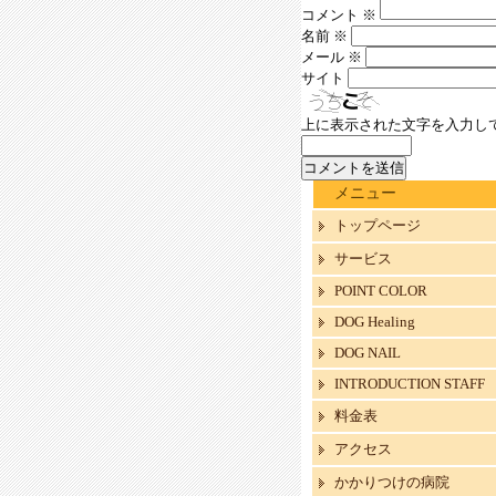
コメント
※
名前
※
メール
※
サイト
上に表示された文字を入力し
メニュー
トップページ
サービス
POINT COLOR
DOG Healing
DOG NAIL
INTRODUCTION STAFF
料金表
アクセス
かかりつけの病院