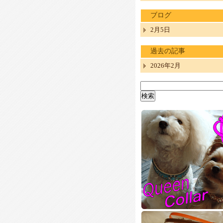
ブログ
2月5日
過去の記事
2026年2月
検
索: