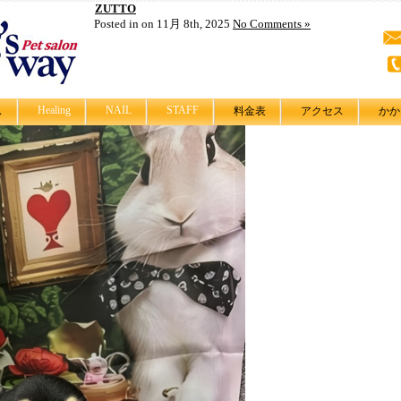
ZUTTO
Posted in on 11月 8th, 2025
No Comments »
Healing
NAIL
STAFF
ス
料金表
アクセス
かか