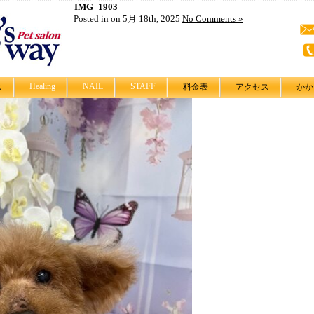
IMG_1903
Posted in on 5月 18th, 2025
No Comments »
Healing
NAIL
STAFF
ス
料金表
アクセス
かか