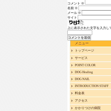
コメント
※
名前
※
メール
※
サイト
上に表示された文字を入力し
メニュー
トップページ
サービス
POINT COLOR
DOG Healing
DOG NAIL
INTRODUCTION STAFF
料金表
アクセス
かかりつけの病院