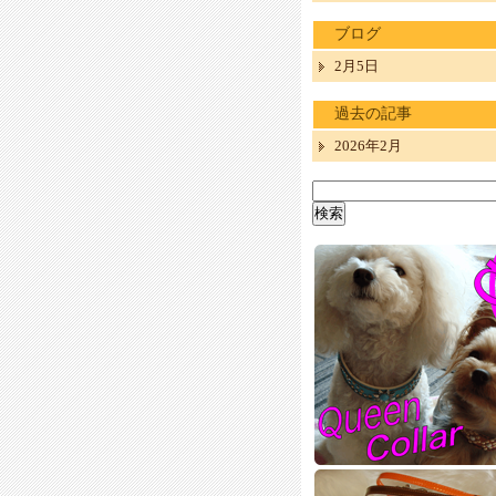
ブログ
2月5日
過去の記事
2026年2月
検
索: