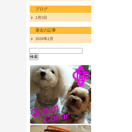
ブログ
2月5日
過去の記事
2026年2月
検
索: