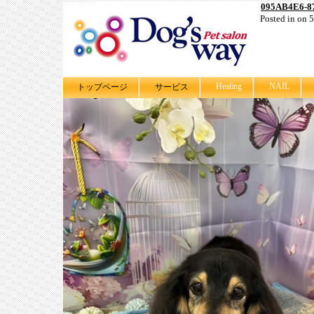
095AB4E6-8
Posted in on
Healing
NAIL
トップページ
サービス