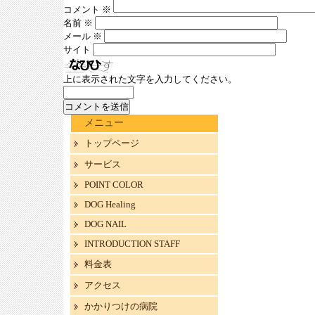
コメント
※
名前
※
メール
※
サイト
上に表示された文字を入力してください。
メニュー
トップページ
サービス
POINT COLOR
DOG Healing
DOG NAIL
INTRODUCTION STAFF
料金表
アクセス
かかりつけの病院