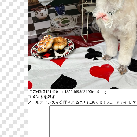
cf67043c542142011c4859dd98d3195c-19.jpg
コメントを残す
メールアドレスが公開されることはありません。
※
が付いて