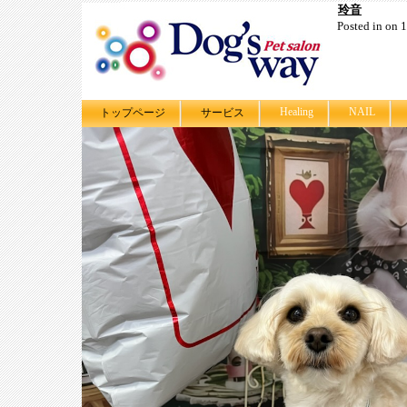
玲音
Posted in on
Healing
NAIL
トップページ
サービス