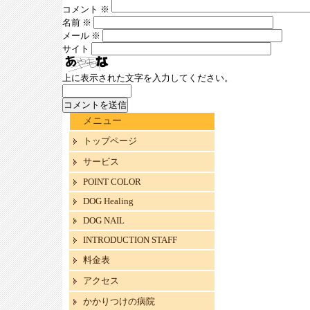
コメント
※
名前
※
メール
※
サイト
上に表示された文字を入力してください。
メニュー
トップページ
サービス
POINT COLOR
DOG Healing
DOG NAIL
INTRODUCTION STAFF
料金表
アクセス
かかりつけの病院