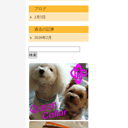
ブログ
2月5日
過去の記事
2026年2月
検
索: