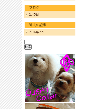
ブログ
2月5日
過去の記事
2026年2月
検
索: