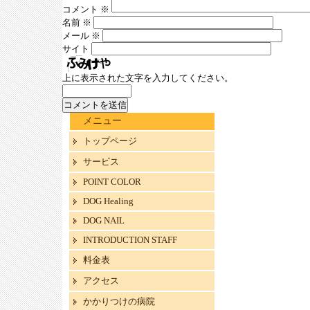
コメント
※
名前
※
メール
※
サイト
上に表示された文字を入力してください。
メニュー
トップページ
サービス
POINT COLOR
DOG Healing
DOG NAIL
INTRODUCTION STAFF
料金表
アクセス
かかりつけの病院