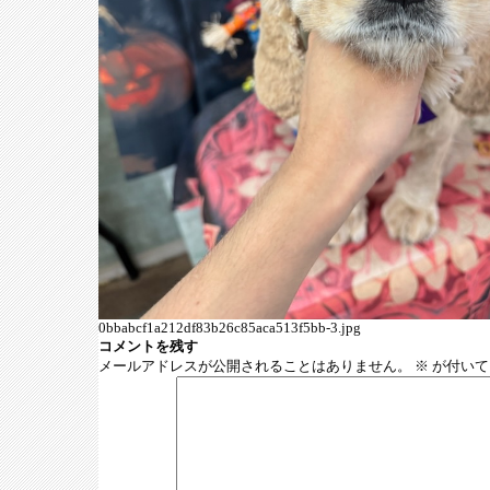
0bbabcf1a212df83b26c85aca513f5bb-3.jpg
コメントを残す
メールアドレスが公開されることはありません。
※
が付いて