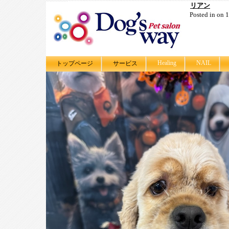
リアン
Posted in on
Healing
NAIL
トップページ
サービス