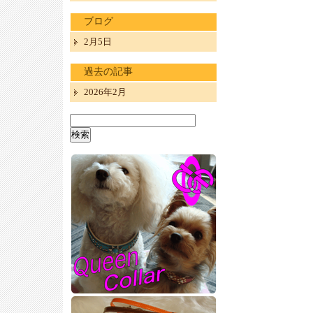
ブログ
2月5日
過去の記事
2026年2月
検
索: