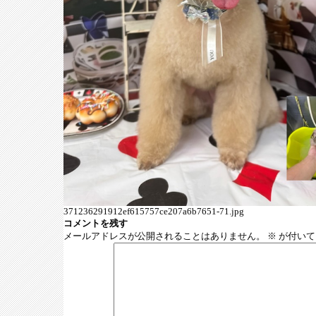
371236291912ef615757ce207a6b7651-71.jpg
コメントを残す
メールアドレスが公開されることはありません。
※
が付いて