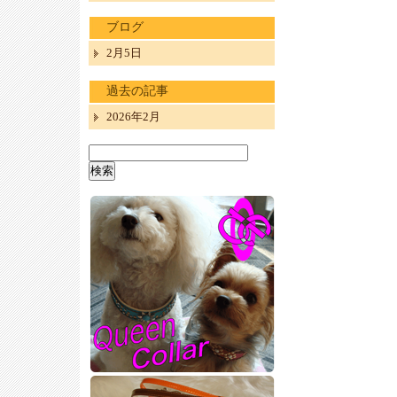
ブログ
2月5日
過去の記事
2026年2月
検
索: