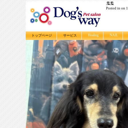
モモ
Posted in on
Healing
NAIL
トップページ
サービス