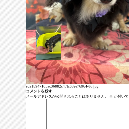
eda1b947105ac36882c47fc63ee76964-86.jpg
コメントを残す
メールアドレスが公開されることはありません。
※
が付いて