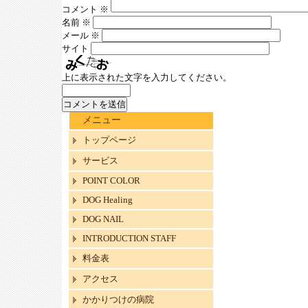
コメント
※
名前
※
メール
※
サイト
上に表示された文字を入力してください。
メニュー
トップページ
サービス
POINT COLOR
DOG Healing
DOG NAIL
INTRODUCTION STAFF
料金表
アクセス
かかりつけの病院