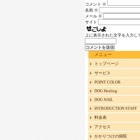
コメント
※
名前
※
メール
※
サイト
上に表示された文字を入力し
メニュー
トップページ
サービス
POINT COLOR
DOG Healing
DOG NAIL
INTRODUCTION STAFF
料金表
アクセス
かかりつけの病院