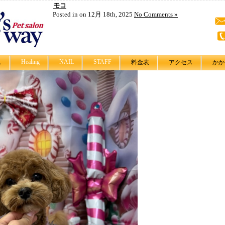
モコ
Posted in on 12月 18th, 2025
No Comments »
Healing
NAIL
STAFF
ス
料金表
アクセス
かか