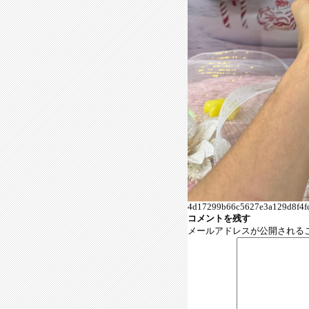
4d17299b66c5627e3a129d8f4fc
コメントを残す
メールアドレスが公開される