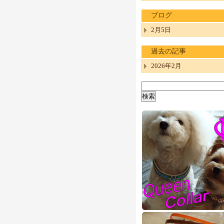
ブログ
2月5日
過去の記事
2026年2月
検
索: