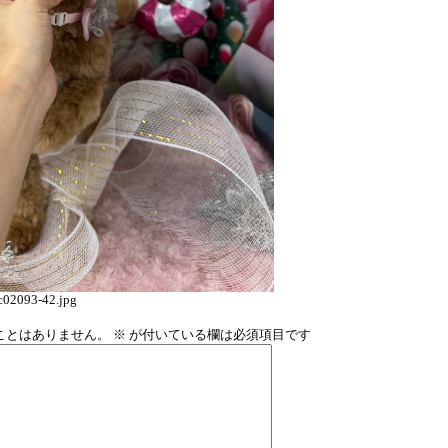
02093-42.jpg
ことはありません。
※
が付いている欄は必須項目です