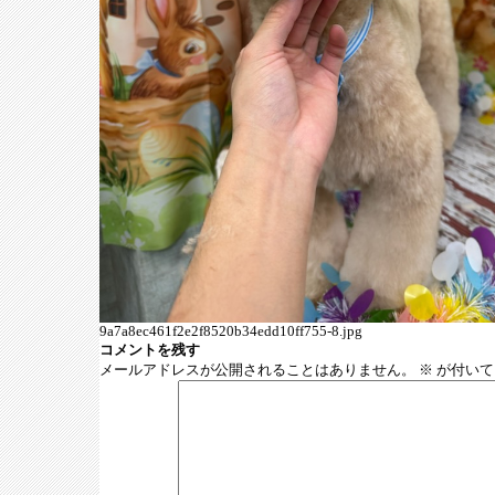
9a7a8ec461f2e2f8520b34edd10ff755-8.jpg
コメントを残す
メールアドレスが公開されることはありません。
※
が付いて