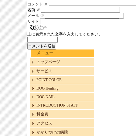
コメント
※
名前
※
メール
※
サイト
上に表示された文字を入力してください。
メニュー
トップページ
サービス
POINT COLOR
DOG Healing
DOG NAIL
INTRODUCTION STAFF
料金表
アクセス
かかりつけの病院