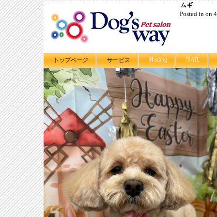
ムギ
Posted in on
Healing
NAIL
トップページ
サービス