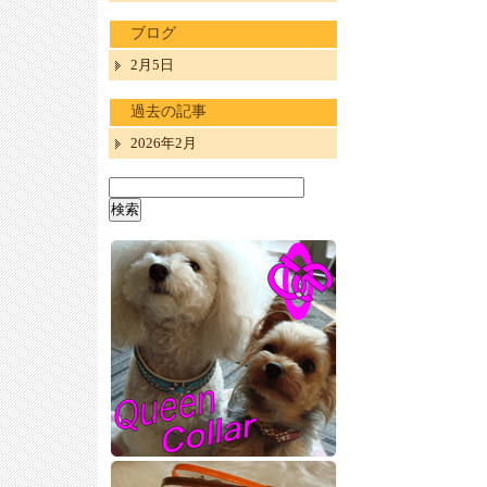
ブログ
2月5日
過去の記事
2026年2月
検
索: