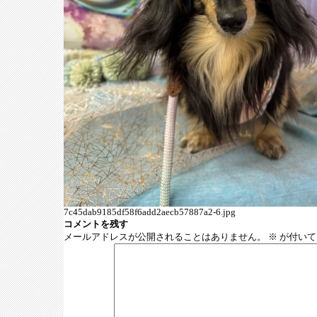
7c45dab9185df58f6add2aecb57887a2-6.jpg
コメントを残す
メールアドレスが公開されることはありません。
※
が付いて