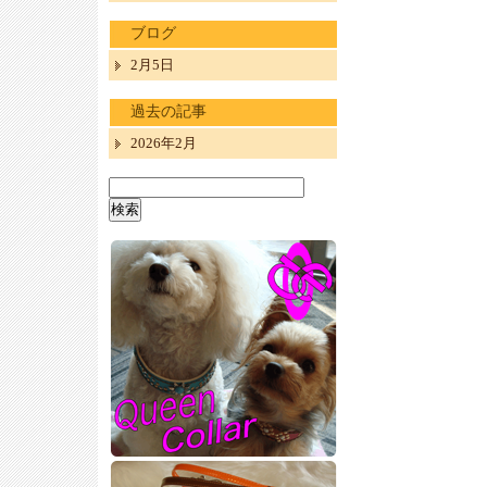
ブログ
2月5日
過去の記事
2026年2月
検
索: