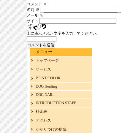
コメント
※
名前
※
メール
※
サイト
上に表示された文字を入力してください。
メニュー
トップページ
サービス
POINT COLOR
DOG Healing
DOG NAIL
INTRODUCTION STAFF
料金表
アクセス
かかりつけの病院