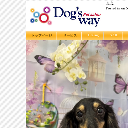
ミミ
Posted in on
Healing
NAIL
トップページ
サービス