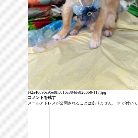
f42a46696c95e8ffc016c884de82d6b8-117.jpg
コメントを残す
メールアドレスが公開されることはありません。
※
が付いて