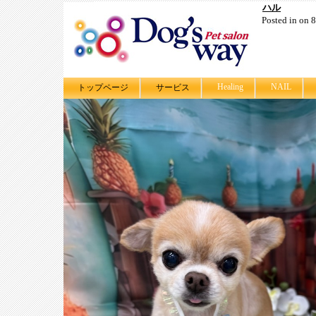
ハル
Posted in on
Healing
NAIL
トップページ
サービス