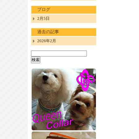
ブログ
2月5日
過去の記事
2026年2月
検
索: