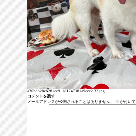
a30bdb28c6281ec91181747381a9ecc2-32.jpg
コメントを残す
メールアドレスが公開されることはありません。
※
が付いて