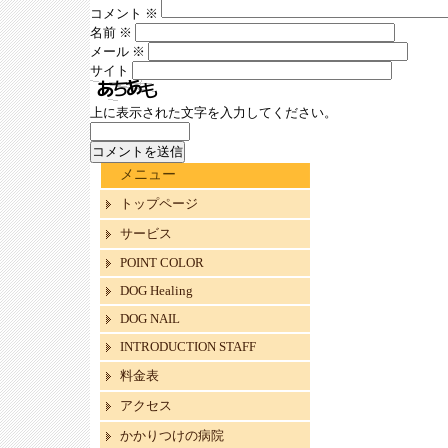
コメント
※
名前
※
メール
※
サイト
上に表示された文字を入力してください。
メニュー
トップページ
サービス
POINT COLOR
DOG Healing
DOG NAIL
INTRODUCTION STAFF
料金表
アクセス
かかりつけの病院