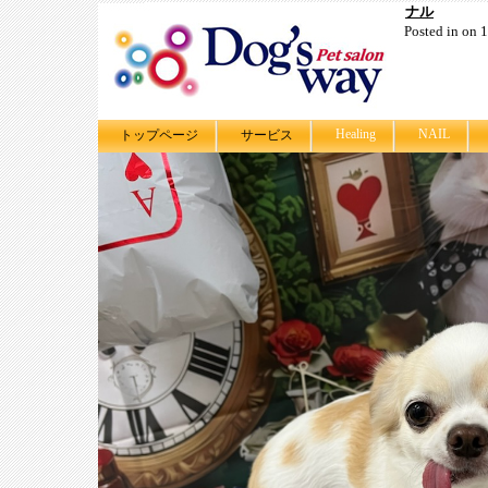
ナル
Posted in on
Healing
NAIL
トップページ
サービス