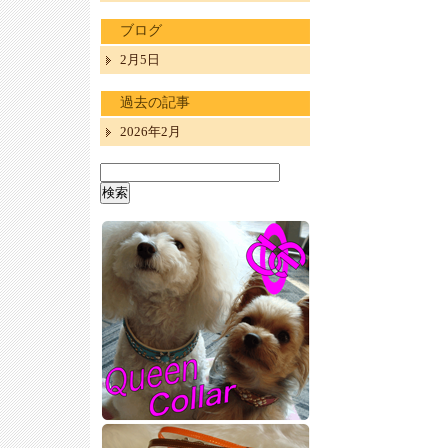
ブログ
2月5日
過去の記事
2026年2月
検
索: