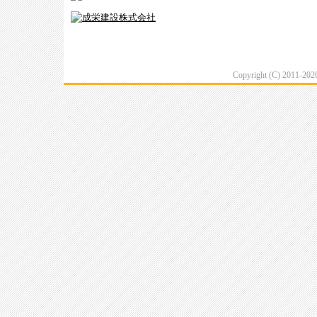
Copyright (C) 2011-20