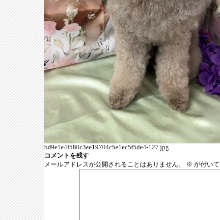
bd9e1e4f580c3ee19704c5e1ec5f5de4-127.jpg
コメントを残す
メールアドレスが公開されることはありません。
※
が付いて