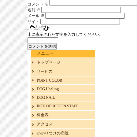
コメント
※
名前
※
メール
※
サイト
上に表示された文字を入力してください。
メニュー
トップページ
サービス
POINT COLOR
DOG Healing
DOG NAIL
INTRODUCTION STAFF
料金表
アクセス
かかりつけの病院