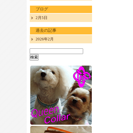
ブログ
2月5日
過去の記事
2026年2月
検
索: