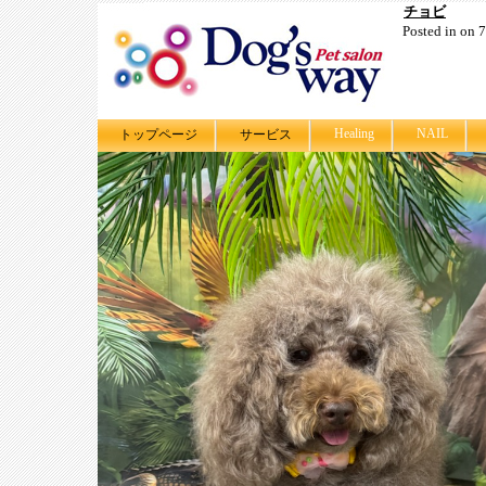
チョビ
Posted in on 
Healing
NAIL
トップページ
サービス