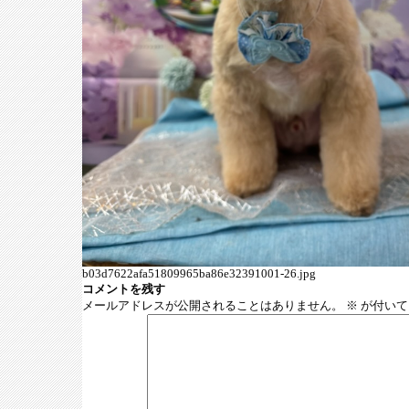
b03d7622afa51809965ba86e32391001-26.jpg
コメントを残す
メールアドレスが公開されることはありません。
※
が付いて