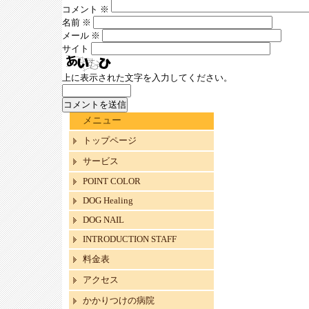
コメント
※
名前
※
メール
※
サイト
上に表示された文字を入力してください。
メニュー
トップページ
サービス
POINT COLOR
DOG Healing
DOG NAIL
INTRODUCTION STAFF
料金表
アクセス
かかりつけの病院