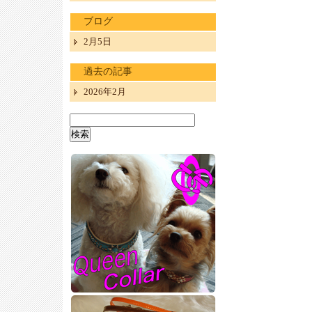
ブログ
2月5日
過去の記事
2026年2月
検
索: