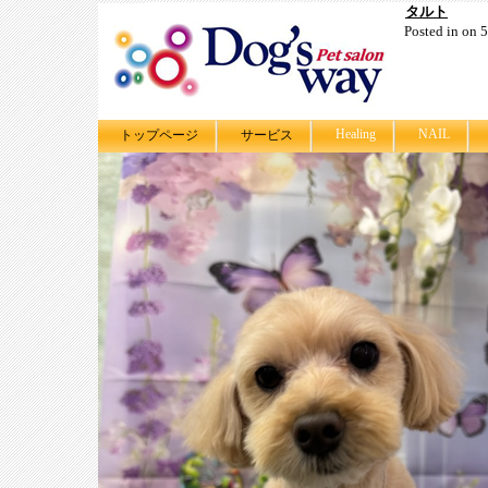
タルト
Posted in on 
Healing
NAIL
トップページ
サービス