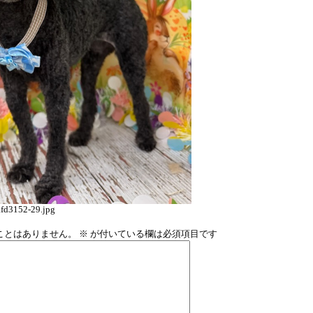
fd3152-29.jpg
ことはありません。
※
が付いている欄は必須項目です