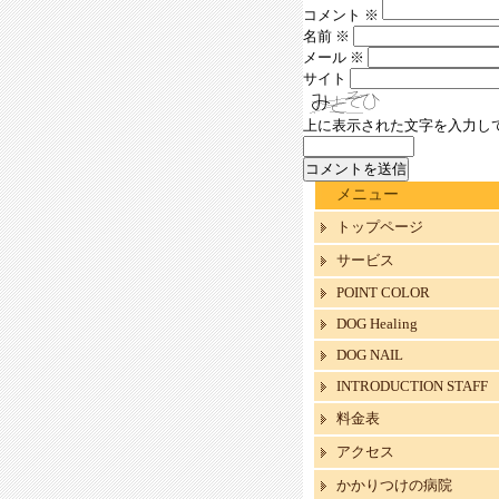
コメント
※
名前
※
メール
※
サイト
上に表示された文字を入力し
メニュー
トップページ
サービス
POINT COLOR
DOG Healing
DOG NAIL
INTRODUCTION STAFF
料金表
アクセス
かかりつけの病院