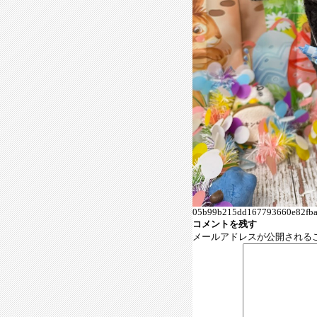
05b99b215dd167793660e82fba
コメントを残す
メールアドレスが公開される