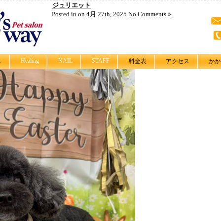
ジュリエット
Posted in on 4月 27th, 2025
No Comments »
Healing
NAIL
STAFF
ス
料金表
アクセス
かか