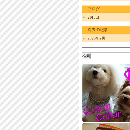
ブログ
2月5日
過去の記事
2026年2月
検
索: