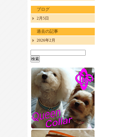
ブログ
2月5日
過去の記事
2026年2月
検
索: