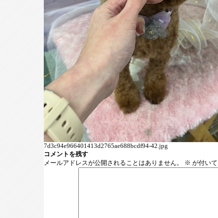
7d3c94e966401413d2765ae688bcdf94-42.jpg
コメントを残す
メールアドレスが公開されることはありません。
※
が付いて