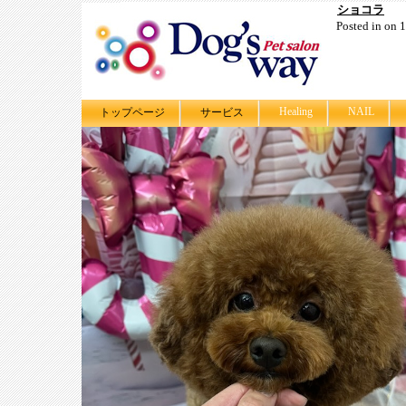
ショコラ
Posted in on
Healing
NAIL
トップページ
サービス