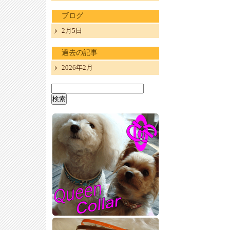
ブログ
2月5日
過去の記事
2026年2月
検
索: