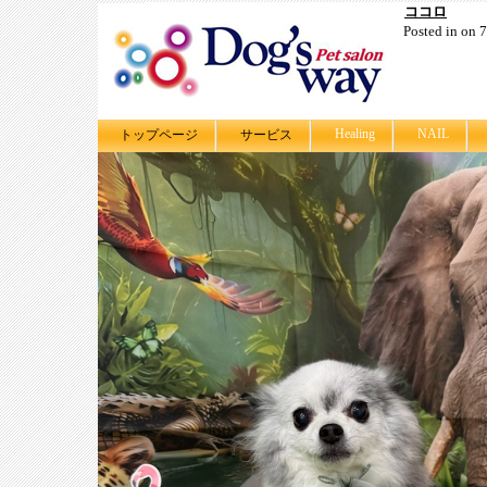
ココロ
Posted in on
Healing
NAIL
トップページ
サービス