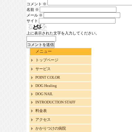
コメント
※
名前
※
メール
※
サイト
上に表示された文字を入力してください。
メニュー
トップページ
サービス
POINT COLOR
DOG Healing
DOG NAIL
INTRODUCTION STAFF
料金表
アクセス
かかりつけの病院