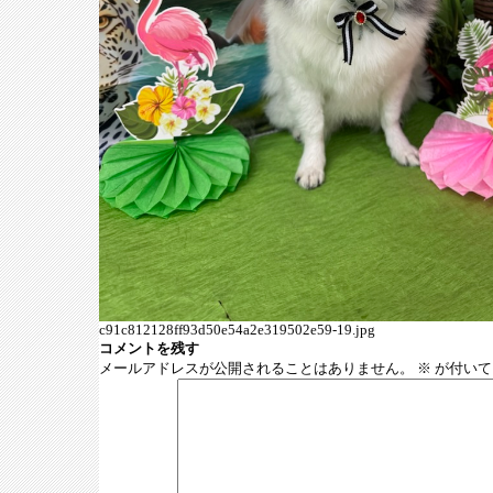
c91c812128ff93d50e54a2e319502e59-19.jpg
コメントを残す
メールアドレスが公開されることはありません。
※
が付いて