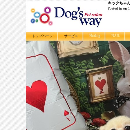
キックちゃ
Posted in on
Healing
NAIL
トップページ
サービス