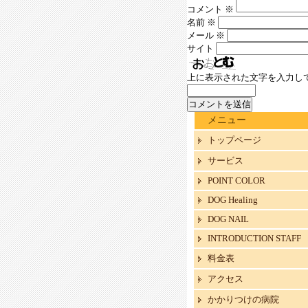
コメント
※
名前
※
メール
※
サイト
上に表示された文字を入力し
メニュー
トップページ
サービス
POINT COLOR
DOG Healing
DOG NAIL
INTRODUCTION STAFF
料金表
アクセス
かかりつけの病院