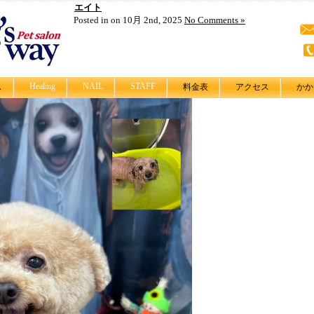
エイト
Posted in on 10月 2nd, 2025
No Comments »
Healing
NAIL
STAFF
ス
料金表
アクセス
かか