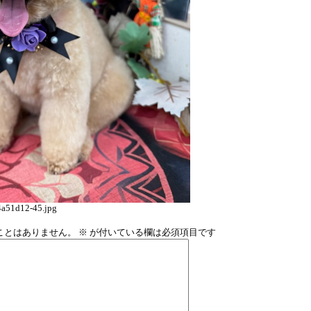
a51d12-45.jpg
ことはありません。
※
が付いている欄は必須項目です