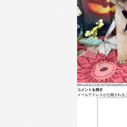
091ee93e122b1b55010d2005c4
コメントを残す
メールアドレスが公開される