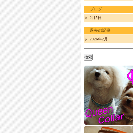
ブログ
2月5日
過去の記事
2026年2月
検
索: