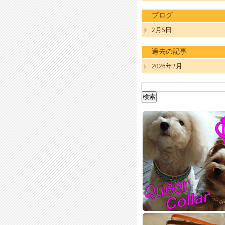
ブログ
2月5日
過去の記事
2026年2月
検
索: