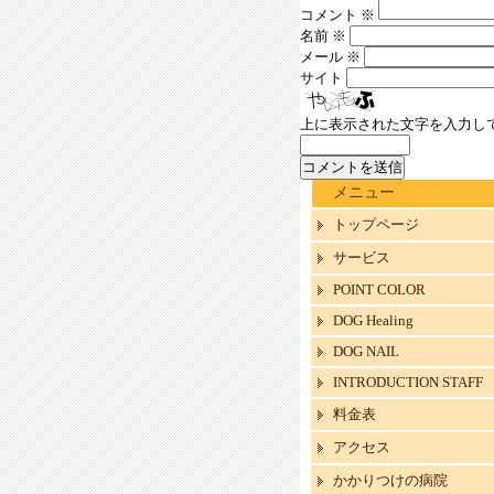
コメント
※
名前
※
メール
※
サイト
上に表示された文字を入力し
メニュー
トップページ
サービス
POINT COLOR
DOG Healing
DOG NAIL
INTRODUCTION STAFF
料金表
アクセス
かかりつけの病院