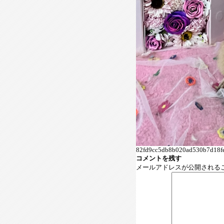
82fd9cc5db8b020ad530b7d18fe
コメントを残す
メールアドレスが公開される