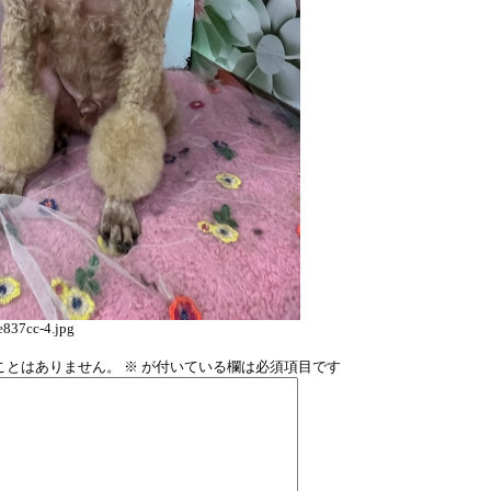
837cc-4.jpg
ことはありません。
※
が付いている欄は必須項目です