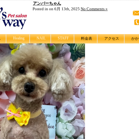
アンバーちゃん
Posted in on 6月 13th, 2025
No Comments »
Healing
NAIL
STAFF
ス
料金表
アクセス
かか