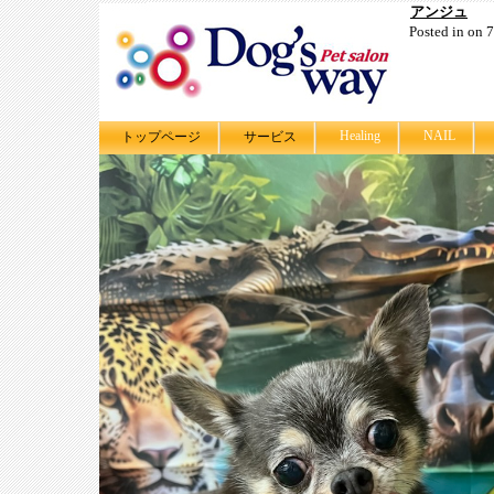
アンジュ
Posted in on
Healing
NAIL
トップページ
サービス