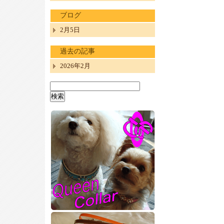
ブログ
2月5日
過去の記事
2026年2月
検
索: