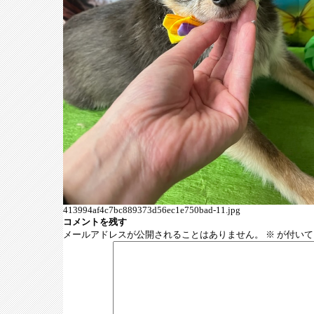
413994af4c7bc889373d56ec1e750bad-11.jpg
コメントを残す
メールアドレスが公開されることはありません。
※
が付いて