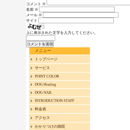
コメント
※
名前
※
メール
※
サイト
上に表示された文字を入力してください。
メニュー
トップページ
サービス
POINT COLOR
DOG Healing
DOG NAIL
INTRODUCTION STAFF
料金表
アクセス
かかりつけの病院