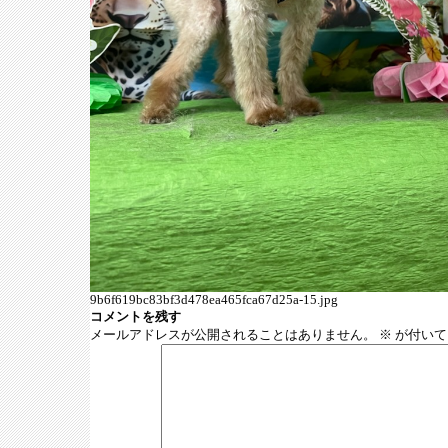
9b6f619bc83bf3d478ea465fca67d25a-15.jpg
コメントを残す
メールアドレスが公開されることはありません。
※
が付いて