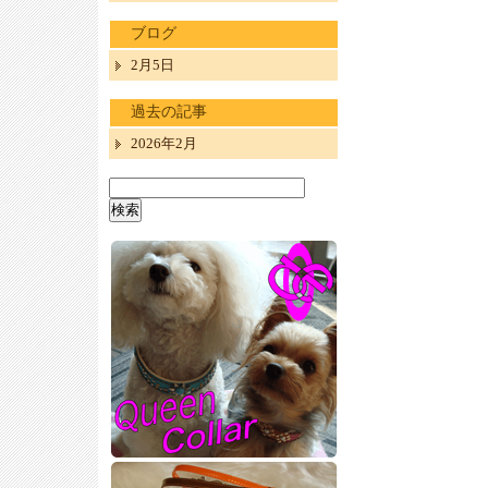
ブログ
2月5日
過去の記事
2026年2月
検
索: