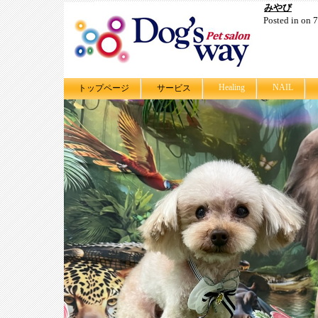
みやび
Posted in on
Healing
NAIL
トップページ
サービス