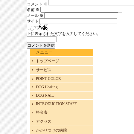
コメント
※
名前
※
メール
※
サイト
上に表示された文字を入力してください。
メニュー
トップページ
サービス
POINT COLOR
DOG Healing
DOG NAIL
INTRODUCTION STAFF
料金表
アクセス
かかりつけの病院