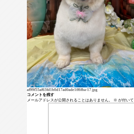
af99f55af63fd1b0d17ad0ade1ff6fba-17.jpg
コメントを残す
メールアドレスが公開されることはありません。
※
が付いて