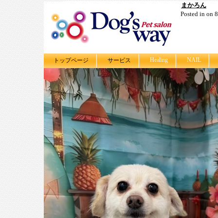
まかろん
Posted in on
Healing
NAIL
トップページ
サービス