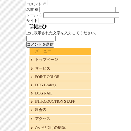
コメント
※
名前
※
メール
※
サイト
上に表示された文字を入力してください。
メニュー
トップページ
サービス
POINT COLOR
DOG Healing
DOG NAIL
INTRODUCTION STAFF
料金表
アクセス
かかりつけの病院