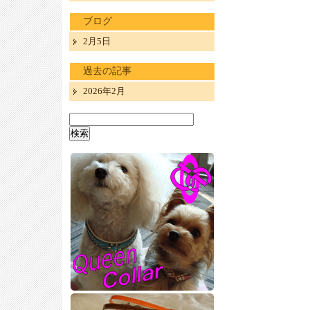
ブログ
2月5日
過去の記事
2026年2月
検
索: