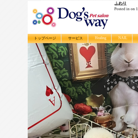
ふわり
Posted in on
Healing
NAIL
トップページ
サービス