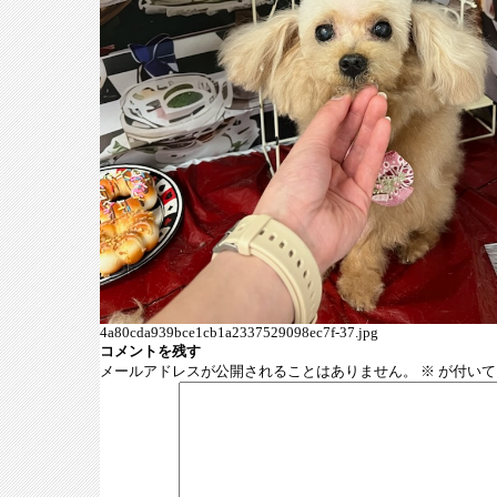
4a80cda939bce1cb1a2337529098ec7f-37.jpg
コメントを残す
メールアドレスが公開されることはありません。
※
が付いて