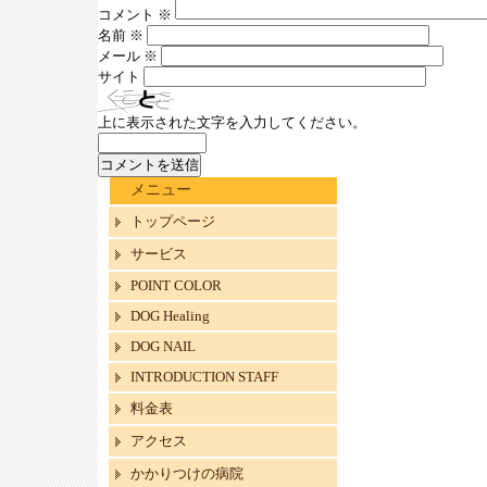
コメント
※
名前
※
メール
※
サイト
上に表示された文字を入力してください。
メニュー
トップページ
サービス
POINT COLOR
DOG Healing
DOG NAIL
INTRODUCTION STAFF
料金表
アクセス
かかりつけの病院