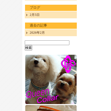
ブログ
2月5日
過去の記事
2026年2月
検
索: