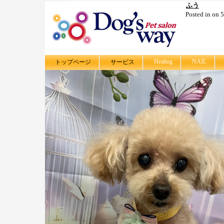
ふう
Posted in on
Healing
NAIL
トップページ
サービス