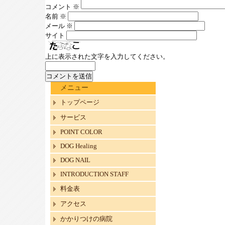
コメント
※
名前
※
メール
※
サイト
上に表示された文字を入力してください。
メニュー
トップページ
サービス
POINT COLOR
DOG Healing
DOG NAIL
INTRODUCTION STAFF
料金表
アクセス
かかりつけの病院