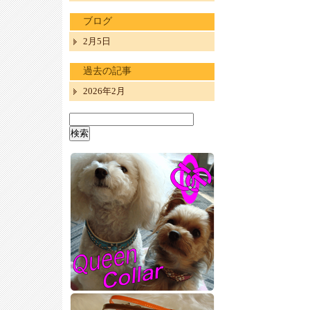
ブログ
2月5日
過去の記事
2026年2月
検
索: