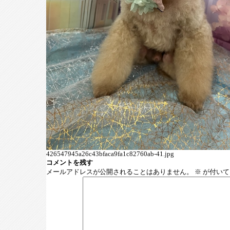
426547945a26c43bfaca9fa1c82760ab-41.jpg
コメントを残す
メールアドレスが公開されることはありません。
※
が付いて