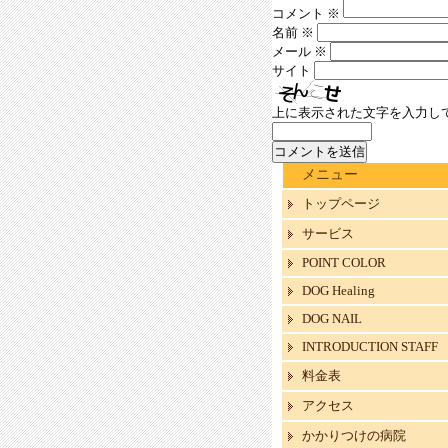
コメント
※
名前
※
メール
※
サイト
上に表示された文字を入力し
メニュー
トップページ
サービス
POINT COLOR
DOG Healing
DOG NAIL
INTRODUCTION STAFF
料金表
アクセス
かかりつけの病院