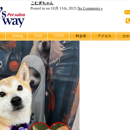
こむぎちゃん
Posted in on 10月 11th, 2025
No Comments »
Healing
NAIL
STAFF
ス
料金表
アクセス
かか