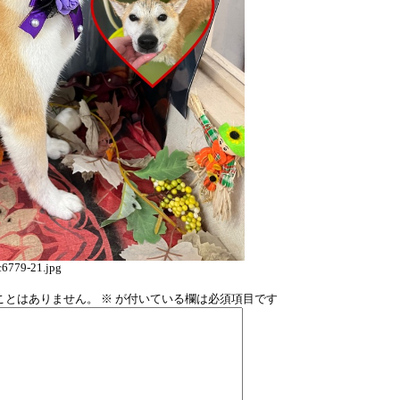
6779-21.jpg
ことはありません。
※
が付いている欄は必須項目です