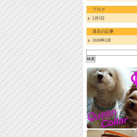
ブログ
2月5日
過去の記事
2026年2月
検
索: