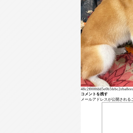
48c2f008fdd5e0b5febc2eba8eec
コメントを残す
メールアドレスが公開される