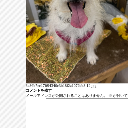
3e86b7ec17ff94340c3b18f2a1076eb8-12.jpg
コメントを残す
メールアドレスが公開されることはありません。
※
が付いて