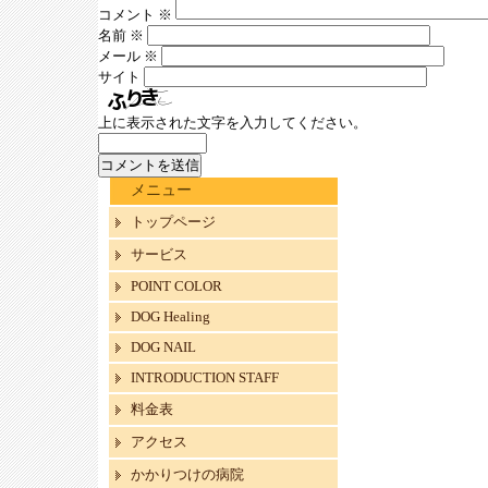
コメント
※
名前
※
メール
※
サイト
上に表示された文字を入力してください。
メニュー
トップページ
サービス
POINT COLOR
DOG Healing
DOG NAIL
INTRODUCTION STAFF
料金表
アクセス
かかりつけの病院