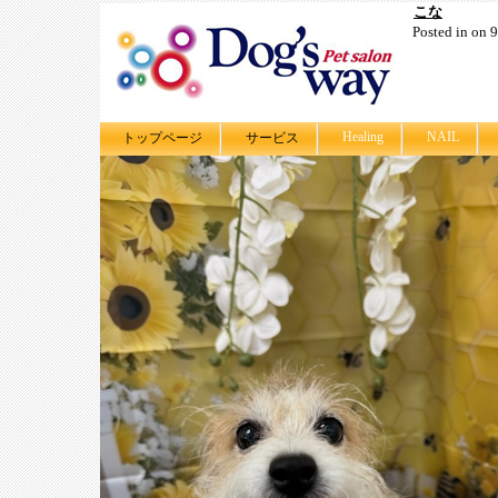
こな
Posted in on 
Healing
NAIL
トップページ
サービス