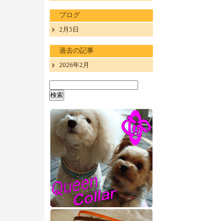
ブログ
2月5日
過去の記事
2026年2月
検
索: