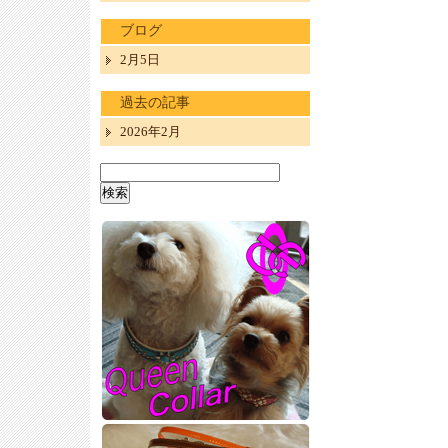
ブログ
2月5日
過去の記事
2026年2月
検
索: