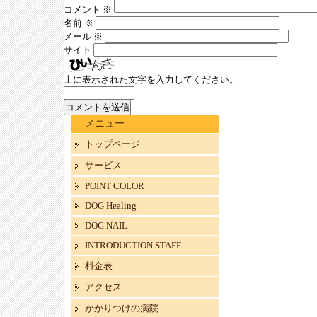
コメント
※
名前
※
メール
※
サイト
上に表示された文字を入力してください。
メニュー
トップページ
サービス
POINT COLOR
DOG Healing
DOG NAIL
INTRODUCTION STAFF
料金表
アクセス
かかりつけの病院