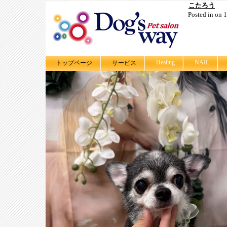
こたろう
Posted in on
Healing
NAIL
トップページ
サービス