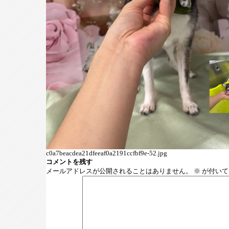
c0a7beacdea21dfeeaf0a2191ccfbf9e-52.jpg
コメントを残す
メールアドレスが公開されることはありません。
※
が付いて