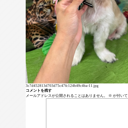
3c7d452813d703d75c47fc124b49c4ba-11.jpg
コメントを残す
メールアドレスが公開されることはありません。
※
が付いて