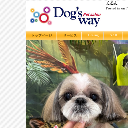
くるん
Posted in on
Healing
NAIL
トップページ
サービス