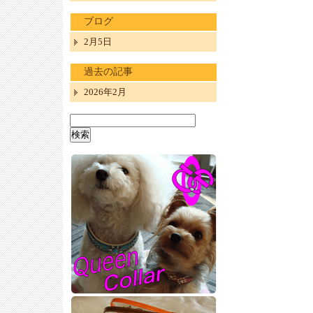
ブログ
2月5日
過去の記事
2026年2月
検
索: