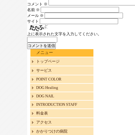
コメント
※
名前
※
メール
※
サイト
上に表示された文字を入力してください。
メニュー
トップページ
サービス
POINT COLOR
DOG Healing
DOG NAIL
INTRODUCTION STAFF
料金表
アクセス
かかりつけの病院