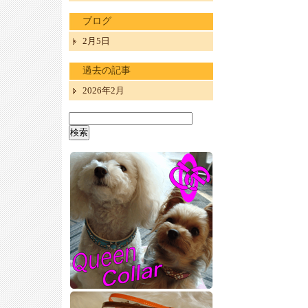
ブログ
2月5日
過去の記事
2026年2月
検
索: