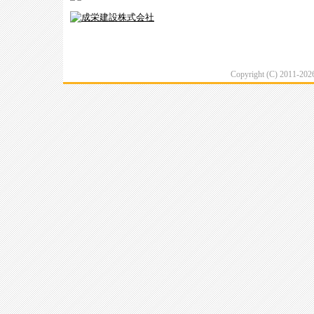
Copyright (C) 2011-20