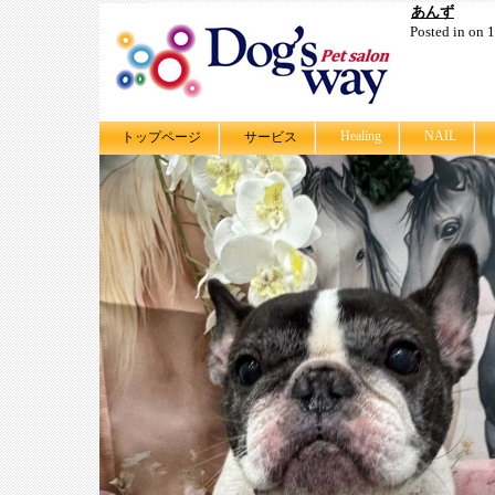
あんず
Posted in on
Healing
NAIL
トップページ
サービス