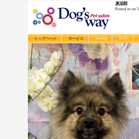
炭治郎
Posted in on
Healing
NAIL
トップページ
サービス