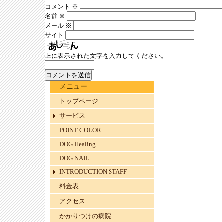
コメント
※
名前
※
メール
※
サイト
上に表示された文字を入力してください。
メニュー
トップページ
サービス
POINT COLOR
DOG Healing
DOG NAIL
INTRODUCTION STAFF
料金表
アクセス
かかりつけの病院