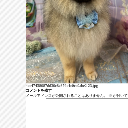
4cc47458087dd30c8e376c4c0ca9abe2-23.jpg
コメントを残す
メールアドレスが公開されることはありません。
※
が付いて