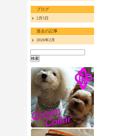
ブログ
2月5日
過去の記事
2026年2月
検
索: