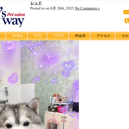
レッド
Posted in on 6月 26th, 2025
No Comments »
Healing
NAIL
STAFF
ス
料金表
アクセス
かか