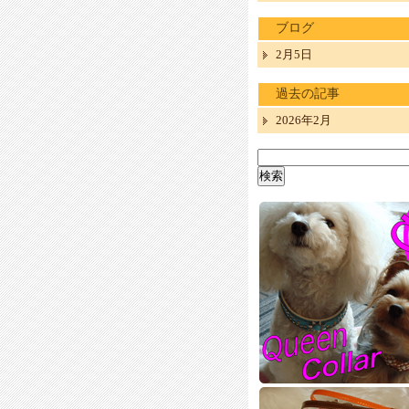
ブログ
2月5日
過去の記事
2026年2月
検
索: