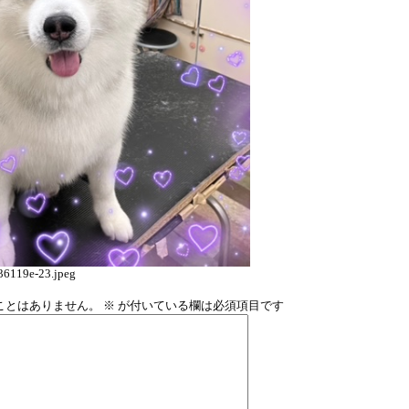
6119e-23.jpeg
ことはありません。
※
が付いている欄は必須項目です