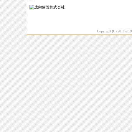
Copyright (C) 2011-20