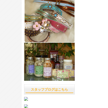
スタッフブログはこちら