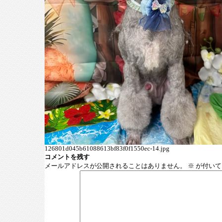
126801d045b61088613bf83f0f1550ec-14.jpg
コメントを残す
メールアドレスが公開されることはありません。
※
が付いて