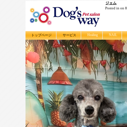
ジェム
Posted in on
Healing
NAIL
トップページ
サービス