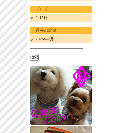
ブログ
2月5日
過去の記事
2026年2月
検
索: