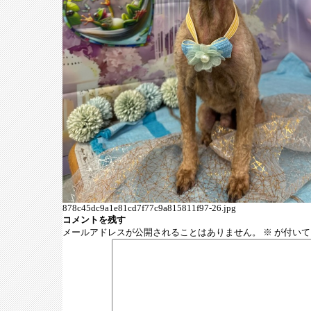
878c45dc9a1e81cd7f77c9a815811f97-26.jpg
コメントを残す
メールアドレスが公開されることはありません。
※
が付いて