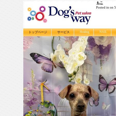
もこ
Posted in on
Healing
NAIL
トップページ
サービス