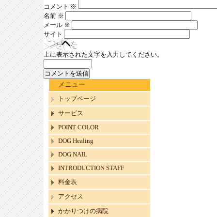
コメント
※
名前
※
メール
※
サイト
上に表示された文字を入力してください。
メニュー
トップページ
サービス
POINT COLOR
DOG Healing
DOG NAIL
INTRODUCTION STAFF
料金表
アクセス
かかりつけの病院