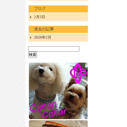
ブログ
2月5日
過去の記事
2026年2月
検
索: